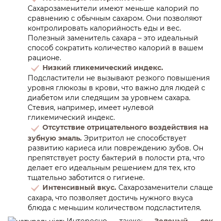
Сахарозаменители имеют меньше калорий по
сравнению с обычным сахаром. Они позволяют
контролировать калорийность еды и вес.
Полезный заменитель сахара – это идеальный
способ сократить количество калорий в вашем
рационе.
Низкий гликемический индекс.
Подсластители не вызывают резкого повышения
уровня глюкозы в крови, что важно для людей с
диабетом или следящим за уровнем сахара.
Стевия, например, имеет нулевой
гликемический индекс.
Отсутствие отрицательного воздействия на
зубную эмаль.
Эритритол не способствует
развитию кариеса или повреждению зубов. Он
препятствует росту бактерий в полости рта, что
делает его идеальным решением для тех, кто
тщательно заботится о гигиене.
Интенсивный вкус.
Сахарозаменители слаще
сахара, что позволяет достичь нужного вкуса
блюда с меньшим количеством подсластителя.