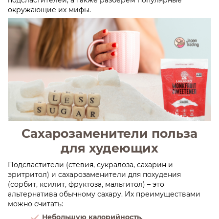
подсластителей, а также разберем популярные
окружающие их мифы.
Сахарозаменители польза
для худеющих
Подсластители (стевия, сукралоза, сахарин и
эритритол) и сахарозаменители для похудения
(сорбит, ксилит, фруктоза, мальтитол) – это
альтернатива обычному сахару. Их преимуществами
можно считать:
Небольшую калорийность.