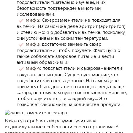
подсластители тщательно изучены, и их
безопасность подтверждена многими
исследованиями.
Миф 2:
Сахарозаменители не подходят для
выпечки. На самом же деле эритрит (эритритол)
и стевию можно добавлять к выпечке, поскольку
они устойчивы к высоким температурам.
Миф 3:
достаточно заменить сахар
подсластителями, чтобы похудеть. Факт: нужно
также соблюдать здоровое питание и вести
активный образ жизни.
Миф 4:
подсластители и сахарозаменители
покупать не выгодно. Существует мнение, что
подсластители очень дорогие. На самом деле,
они могут быть достаточно выгодны, ведь слаще
сахара, поэтому вам нужно использовать меньше,
чтобы получить тот же сладкий вкус. Это
позволяет сэкономить на количестве продукта.
Важно употреблять их разумно, учитывая
индивидуальные особенности своего организма. А
выгодно подсластитель купить
вы сможете в нашем