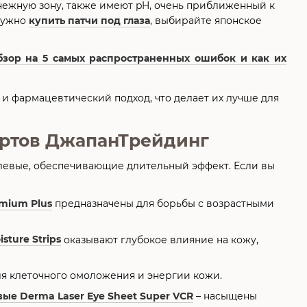
нежную зону, также имеют pH, очень приближенный к
 нужно
купить патчи под глаза
, выбирайте японское
обзор на 5 самых распространенных ошибок и как их
и фармацевтический подход, что делает их лучше для
ертов ДжапанТрейдинг
левые, обеспечивающие длительный эффект. Если вы
emium Plus
предназначены для борьбы с возрастными
sture Strips
оказывают глубокое влияние на кожу,
я клеточного омоложения и энергии кожи.
вые Derma Laser Eye Sheet Super VCR
– насыщены