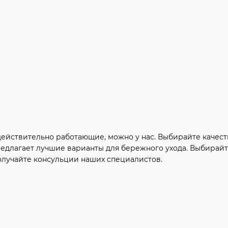
 действительно работающие, можно у нас. Выбирайте качеств
редлагает лучшие варианты для бережного ухода. Выбирайт
получайте консульции наших специалистов.