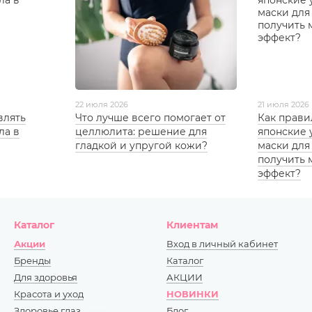
22 июля 2026
21 июля 2026
влять
Что лучше всего помогает от
Как прави
ла в
целлюлита: решение для
японские
гладкой и упругой кожи?
маски для
получить
эффект?
Каталог
Клиентам
Акции
Вход в личный кабинет
Бренды
Каталог
Для здоровья
АКЦИИ
Красота и уход
НОВИНКИ
Здоровье глаз
Блог