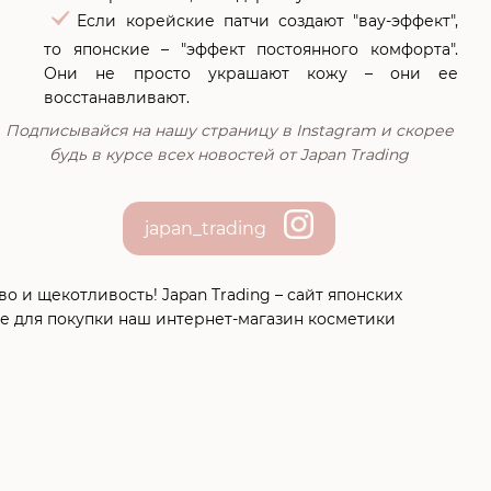
Если корейские патчи создают "вау-эффект",
то японские – "эффект постоянного комфорта".
Они не просто украшают кожу – они ее
восстанавливают.
Подписывайся на нашу страницу в Іnstagram и скорее
будь в курсе всех новостей от Japan Trading
japan_trading
о и щекотливость! Japan Trading – сайт японских
е для покупки наш интернет-магазин косметики