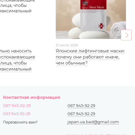
21 июля 2026
льно наносить
Японские лифтинговые маски:
 успокаивающие
почему они работают иначе,
 лица, чтобы
чем обычные?
 максимальный
Контактная информация
067 945-92-29
067 945-92-29
093 945-92-29
067 945-92-29
japan.ua.bad@gmail.com
Перезвонить вам?