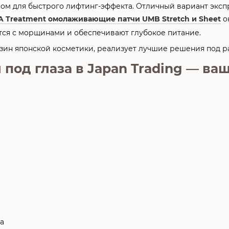
м для быстрого лифтинг-эффекта. Отличный вариант экспр
A Treatment омолаживающие патчи UMB Stretch и Sheet
о
ся с морщинами и обеспечивают глубокое питание.
зин японской косметики, реализует лучшие решения под р
 под глаза в Japan Trading — в