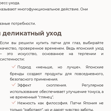
есс-ухода.
казывают многофункциональное действие. Они
азные потребности.
аш деликатный уход
Если вы решили купить патчи для глаз, выбирайте
качество, проверенное временем. Ведь японский уход
– это искусство, основанное на терпении и
системности:
Подход «меньше, но лучше». Японские
бренды создают продукты для повседневного,
безопасного применения.
Эффект скопления. Регулярное
использование обеспечивает улучшение тонуса, а
не временный "глянец".
Нежность как философия. Патчи Япония не
только "работают", но и дарят чувство заботы.