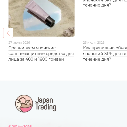
27 июля 2026
23 июля 2026
Сравниваем японские
Как правильно обно
солнцезащитные средства для
японский SPF для те
лица за 400 и 1600 гривен
течение дня?
© 2014—2026