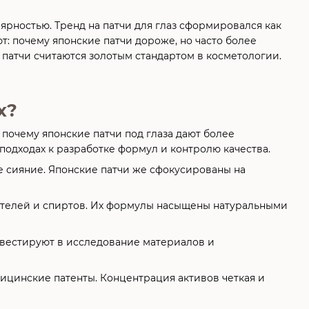
лярностью. Тренд на патчи для глаз сформировался как
: почему японские патчи дороже, но часто более
 патчи считаются золотым стандартом в косметологии.
х?
 почему японские патчи под глаза дают более
подходах к разработке формул и контролю качества.
е сияние. Японские патчи же сфокусированы на
ителей и спиртов. Их формулы насыщены натуральными
вестируют в исследование материалов и
ицинские патенты. Концентрация активов четкая и