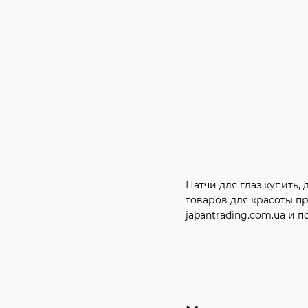
Патчи для глаз купить,
товаров для красоты п
japantrading.com.ua и 