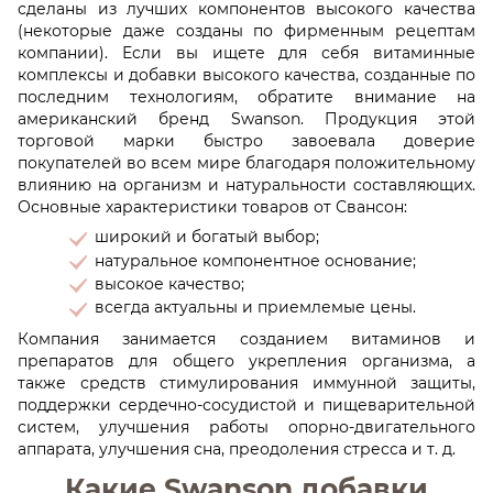
сделаны из лучших компонентов высокого качества
(некоторые даже созданы по фирменным рецептам
компании). Если вы ищете для себя витаминные
комплексы и добавки высокого качества, созданные по
последним технологиям, обратите внимание на
американский бренд Swanson. Продукция этой
торговой марки быстро завоевала доверие
покупателей во всем мире благодаря положительному
влиянию на организм и натуральности составляющих.
Основные характеристики товаров от Свансон:
широкий и богатый выбор;
натуральное компонентное основание;
высокое качество;
всегда актуальны и приемлемые цены.
Компания занимается созданием витаминов и
препаратов для общего укрепления организма, а
также средств стимулирования иммунной защиты,
поддержки сердечно-сосудистой и пищеварительной
систем, улучшения работы опорно-двигательного
аппарата, улучшения сна, преодоления стресса и т. д.
Какие Swanson добавки