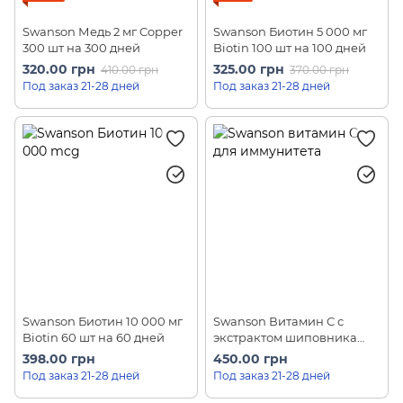
Swanson Медь 2 мг Copper
Swanson Биотин 5 000 мг
300 шт на 300 дней
Biotin 100 шт на 100 дней
320.00 грн
325.00 грн
410.00 грн
370.00 грн
Под заказ 21-28 дней
Под заказ 21-28 дней
Swanson Биотин 10 000 мг
Swanson Витамин С с
Biotin 60 шт на 60 дней
экстрактом шиповника
500 мг Vitamin C with rose
398.00 грн
450.00 грн
hips 250шт на 250 дней
Под заказ 21-28 дней
Под заказ 21-28 дней