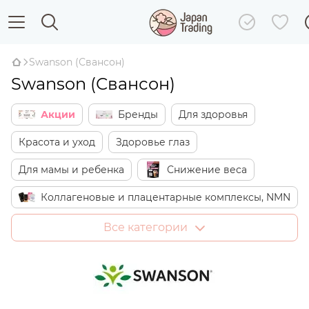
Swanson (Свансон)
Swanson (Свансон)
Акции
Бренды
Для здоровья
Красота и уход
Здоровье глаз
Для мамы и ребенка
Снижение веса
Коллагеновые и плацентарные комплексы, NMN
Японские сладости
Дом
Все категории