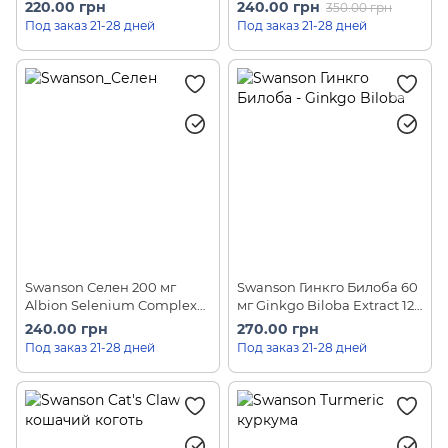
дней
дней
220.00 грн
240.00 грн
350.00 грн
Под заказ 21-28 дней
Под заказ 21-28 дней
Swanson Селен 200 мг
Swanson Гинкго Билоба 60
Albion Selenium Complex
мг Ginkgo Biloba Extract 120
90 капсул на 90 дней
шт на 60 дней
240.00 грн
270.00 грн
Под заказ 21-28 дней
Под заказ 21-28 дней