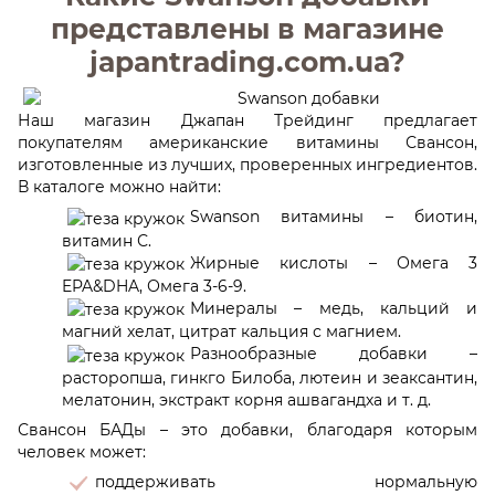
представлены в магазине
japantrading.com.ua?
Наш магазин Джапан Трейдинг предлагает
покупателям американские витамины Свансон,
изготовленные из лучших, проверенных ингредиентов.
В каталоге можно найти:
Swanson витамины – биотин,
витамин С.
Жирные кислоты – Омега 3
EPA&DHA, Омега 3-6-9.
Минералы – медь, кальций и
магний хелат, цитрат кальция с магнием.
Разнообразные добавки –
расторопша, гинкго Билоба, лютеин и зеаксантин,
мелатонин, экстракт корня ашвагандха и т. д.
Свансон БАДы – это добавки, благодаря которым
человек может:
поддерживать нормальную