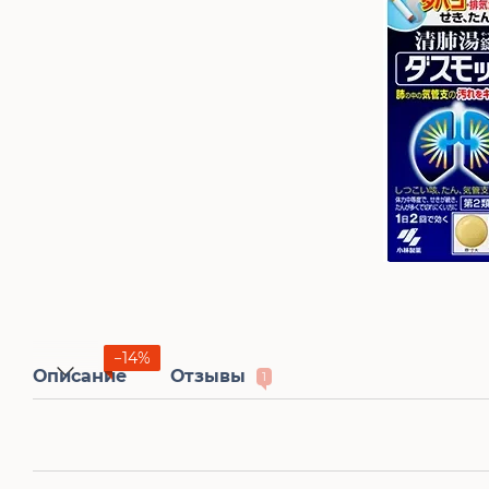
−14%
Описание
Отзывы
1