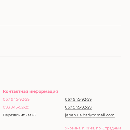
Контактная информация
067 945-92-29
067 945-92-29
093 945-92-29
067 945-92-29
japan.ua.bad@gmail.com
Перезвонить вам?
Украина, г. Киев, пр. Отрадный