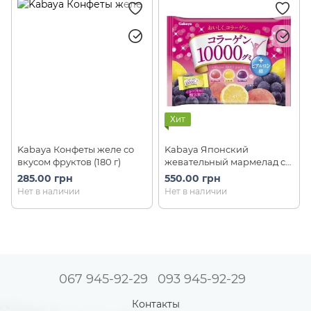
Хит
Kabaya Конфеты желе со
Kabaya Японский
вкусом фруктов (180 г)
жевательный мармелад с
коллагеном (персик,
285.00 грн
550.00 грн
лимон, виноград) Collagen
Нет в наличии
Нет в наличии
(170 г)
067 945-92-29
093 945-92-29
Контакты