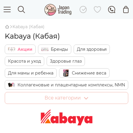
Kabaya (Кабая)
Kabaya (Кабая)
Акции
Бренды
Для здоровья
Красота и уход
Здоровье глаз
Для мамы и ребенка
Снижение веса
Коллагеновые и плацентарные комплексы, NMN
Японские сладости
Дом
Все категории