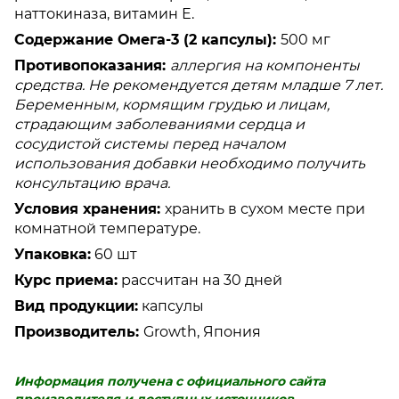
наттокиназа, витамин Е.
Содержание Омега-3 (2 капсулы):
500 мг
Противопоказания:
аллергия на компоненты
средства. Не рекомендуется детям младше 7 лет.
Беременным, кормящим грудью и лицам,
страдающим заболеваниями сердца и
сосудистой системы перед началом
использования добавки необходимо получить
консультацию врача.
Условия хранения:
хранить в сухом месте при
комнатной температуре.
Упаковка:
60 шт
Курс приема:
рассчитан на 30 дней
Вид продукции:
капсулы
Производитель:
Growth, Япония
Информация получена с официального сайта
производителя и доступных источников.