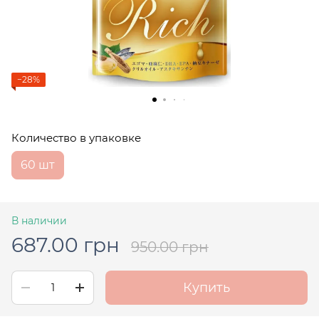
−28%
Количество в упаковке
60 шт
В наличии
687.00 грн
950.00 грн
Купить