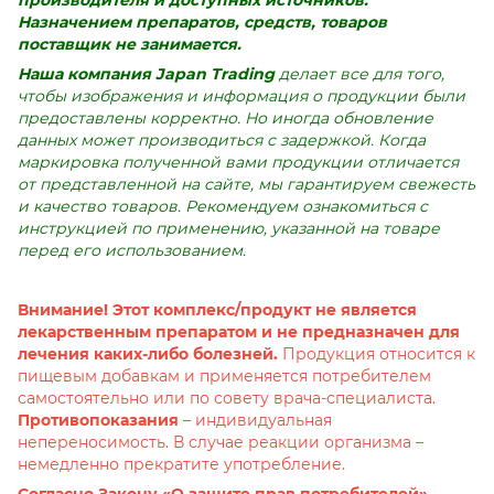
Назначением препаратов, средств, товаров
поставщик не занимается.
Наша компания Japan Trading
делает все для того,
чтобы изображения и информация о продукции были
предоставлены корректно. Но иногда обновление
данных может производиться с задержкой. Когда
маркировка полученной вами продукции отличается
от представленной на сайте, мы гарантируем свежесть
и качество товаров. Рекомендуем ознакомиться с
инструкцией по применению, указанной на товаре
перед его использованием.
Внимание! Этот комплекс/продукт не является
лекарственным препаратом и не предназначен для
лечения каких-либо болезней.
Продукция относится к
пищевым добавкам и применяется потребителем
самостоятельно или по совету врача-специалиста.
Противопоказания
– индивидуальная
непереносимость. В случае реакции организма –
немедленно прекратите употребление.
Согласно Закону «О защите прав потребителей»,