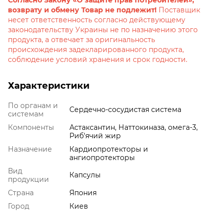
возврату и обмену Товар не подлежит!
Поставщик
несет ответственность согласно действующему
законодательству Украины не по назначению этого
продукта, а отвечает за оригинальность
происхождения задекларированного продукта,
соблюдение условий хранения и срок годности.
Характеристики
По органам и
Сердечно-сосудистая система
системам
Компоненты
Астаксантин, Наттокиназа, омега-3,
Риб'ячий жир
Назначение
Кардиопротекторы и
ангиопротекторы
Вид
Капсулы
продукции
Страна
Япония
Город
Киев