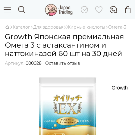
Каталог
Для здоровья
Жирные кислоты
Омега-3
Growth Японская премиальная
Омега 3 с астаксантином и
наттокиназой 60 шт на 30 дней
Артикул:
000028
Оставить отзыв