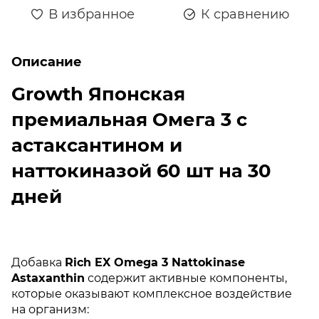
В избранное
К сравнению
Описание
Growth Японская
премиальная Омега 3 с
астаксантином и
наттокиназой 60 шт на 30
дней
Добавка
Rich EX Omega 3 Nattokinase
Astaxanthin
содержит активные компоненты,
которые оказывают комплексное воздействие
на организм: