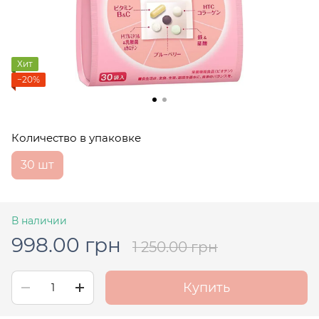
Хит
−20%
Количество в упаковке
30 шт
В наличии
998.00 грн
1 250.00 грн
Купить