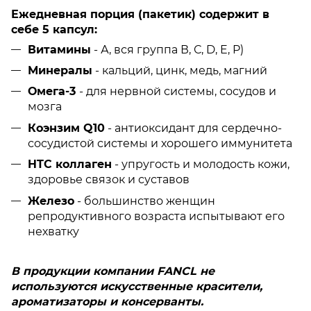
Ежедневная порция (пакетик) содержит в
себе 5 капсул:
Витамины
- А, вся группа В, С, D, E, P)
Минералы
- кальций, цинк, медь, магний
Омега-3
- для нервной системы, сосудов и
мозга
Коэнзим Q10
- антиоксидант для сердечно-
сосудистой системы и хорошего иммунитета
HTC коллаген
- упругость и молодость кожи,
здоровье связок и суставов
Железо
- большинство женщин
репродуктивного возраста испытывают его
нехватку
В продукции компании
FANCL
не
используются искусственные красители,
ароматизаторы и консерванты.