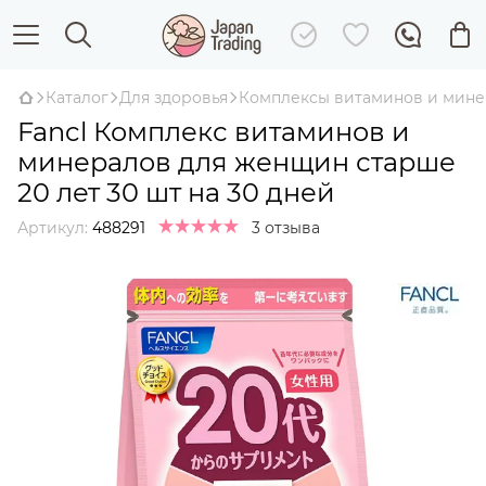
Каталог
Для здоровья
Комплексы витаминов и мин
Fancl Комплекс витаминов и
минералов для женщин старше
20 лет 30 шт на 30 дней
Артикул:
488291
3 отзыва