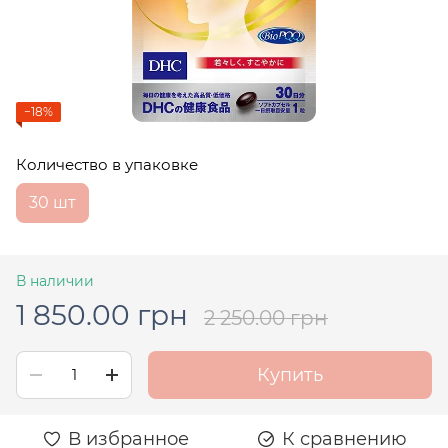
−18%
Количество в упаковке
30 шт
В наличии
1 850.00 грн
2 250.00 грн
Купить
В избранное
К сравнению