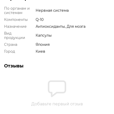
По органам и
Нервная система
системам
Компоненты
Q-10
Назначение
Антиоксиданты, Для мозга
Вид
Капсулы
продукции
Страна
Япония
Город
Киев
Отзывы
Добавьте первый отзыв