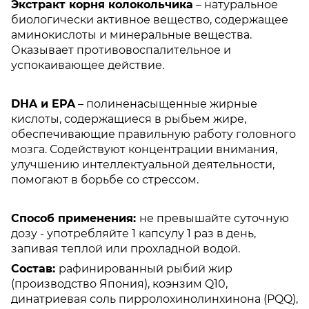
Экстракт корня колокольчика
– натуральное
биологически активное вещество, содержащее
аминокислоты и минеральные вещества.
Оказывает противовоспалительное и
успокаивающее действие.
DHA и EPA
– полиненасыщенные жирные
кислоты, содержащиеся в рыбьем жире,
обеспечивающие правильную работу головного
мозга. Содействуют концентрации внимания,
улучшению интеллектуальной деятельности,
помогают в борьбе со стрессом.
Способ применения:
не превышайте суточную
дозу - употребляйте 1 капсулу 1 раз в день,
запивая теплой или прохладной водой.
Состав:
рафинированный рыбий жир
(производство Япония), коэнзим Q10,
динатриевая соль пирролохинолинхинона (PQQ),