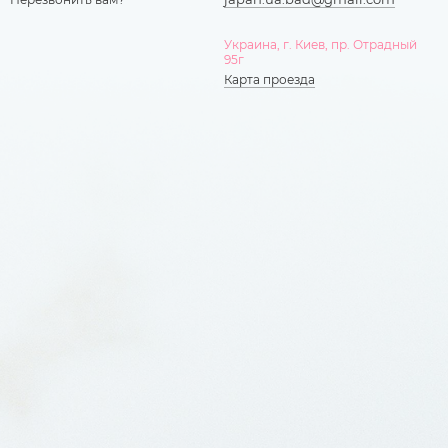
Украина, г. Киев, пр. Отрадный
95г
Карта проезда