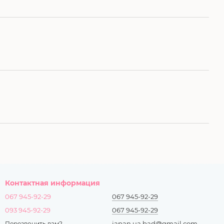
Контактная информация
067 945-92-29
067 945-92-29
093 945-92-29
067 945-92-29
japan.ua.bad@gmail.com
Перезвонить вам?