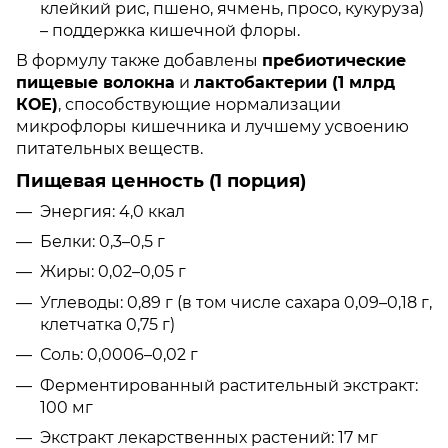
клейкий рис, пшено, ячмень, просо, кукуруза)
– поддержка кишечной флоры.
В формулу также добавлены
пребиотические
пищевые волокна
и
лактобактерии (1 млрд
КОЕ)
, способствующие нормализации
микрофлоры кишечника и лучшему усвоению
питательных веществ.
Пищевая ценность (1 порция)
Энергия: 4,0 ккал
Белки: 0,3–0,5 г
Жиры: 0,02–0,05 г
Углеводы: 0,89 г (в том числе сахара 0,09–0,18 г,
клетчатка 0,75 г)
Соль: 0,0006–0,02 г
Ферментированный растительный экстракт:
100 мг
Экстракт лекарственных растений: 17 мг