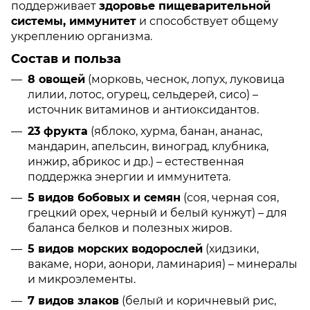
поддерживает
здоровье пищеварительной
системы, иммунитет
и способствует общему
укреплению организма.
Состав и польза
8 овощей
(морковь, чеснок, лопух, луковица
лилии, лотос, огурец, сельдерей, сисо) –
источник витаминов и антиоксидантов.
23 фрукта
(яблоко, хурма, банан, ананас,
мандарин, апельсин, виноград, клубника,
инжир, абрикос и др.) – естественная
поддержка энергии и иммунитета.
5 видов бобовых и семян
(соя, черная соя,
грецкий орех, черный и белый кунжут) – для
баланса белков и полезных жиров.
5 видов морских водорослей
(хидзики,
вакаме, нори, аонори, ламинария) – минералы
и микроэлементы.
7 видов злаков
(белый и коричневый рис,