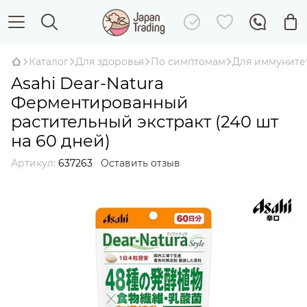
Каталог
Для здоровья
По симптомам
Для иммуните
Asahi Dear-Natura
Ферментированный
растительный экстракт (240 шт
на 60 дней)
Артикул:
637263
Оставить отзыв