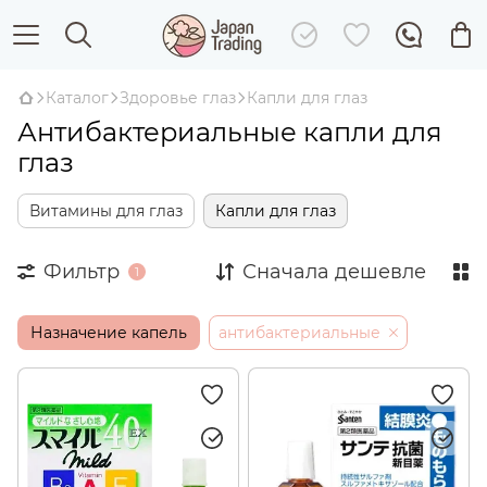
Каталог
Здоровье глаз
Капли для глаз
Антибактериальные капли для
глаз
Витамины для глаз
Капли для глаз
Фильтр
Сначала дешевле
1
Назначение капель
антибактериальные