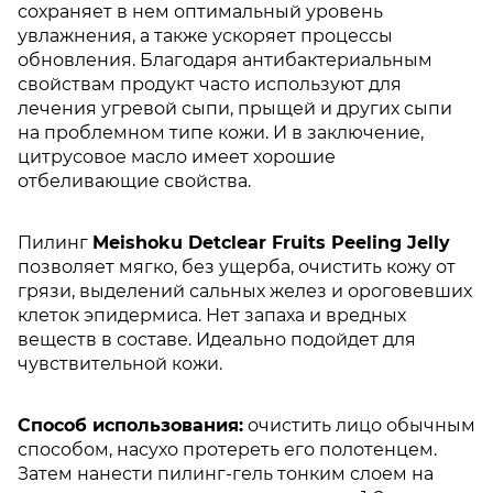
сохраняет в нем оптимальный уровень
увлажнения, а также ускоряет процессы
обновления. Благодаря антибактериальным
свойствам продукт часто используют для
лечения угревой сыпи, прыщей и других сыпи
на проблемном типе кожи. И в заключение,
цитрусовое масло имеет хорошие
отбеливающие свойства.
Пилинг
Meishoku Detclear Fruits Peeling Jelly
позволяет мягко, без ущерба, очистить кожу от
грязи, выделений сальных желез и ороговевших
клеток эпидермиса. Нет запаха и вредных
веществ в составе. Идеально подойдет для
чувствительной кожи.
Способ использования:
очистить лицо обычным
способом, насухо протереть его полотенцем.
Затем нанести пилинг-гель тонким слоем на