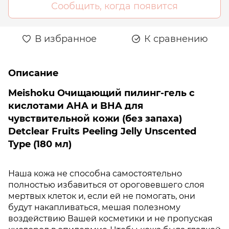
Сообщить, когда появится
В избранное
К сравнению
Описание
Meishoku Очищающий пилинг-гель с
кислотами AHA и BHA для
чувствительной кожи (без запаха)
Detclear Fruits Peeling Jelly Unscented
Type (180 мл)
Наша кожа не способна самостоятельно
полностью избавиться от ороговевшего слоя
мертвых клеток и, если ей не помогать, они
будут накапливаться, мешая полезному
воздействию Вашей косметики и не пропуская