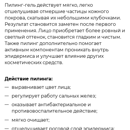
Пилинг-гель действует мягко, легко
отшелушивая отмершие частицы кожного
покрова, скатывая их небольшими клубочками.
Результат становится заметен после первого
применения. Лицо приобретает более ровный и
светлый оттенок, становится гладким и чистым.
Также пилинг дополнительно помогает
активным компонентам проникать внутрь
эпидермиса и улучшает влияние других
косметических средств.
Действие пилинга:
выравнивает цвет лица;
регулирует работу сальных желез;
оказывает антибактериальное и
противовоспалительное действие;
мягко очищает;
отшелушивает роговой слой эпидермиса;