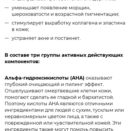
уменьшает появление морщин,
шероховатости и возрастной пигментации;
стимулирует выработку коллагена и эластина
в коже;
устраняет акне и постакнет.
В составе три группы активных действующих
компонентов:
Альфа-гидроксикислоты (AHA)
оказывают
глубокий очищающий и пилинг эффект.
Отшелушивают омертвевшие клетки кожи,
помогают сделать ее гладкой и бархатистой.
Поэтому кислоты AHA являются отличными
ингредиентами для людей с сухим, тусклым или
неравномерным цветом лица, а также с
поврежденной или чувствительной кожей. Эти
ингредиенты также могут помочь повысить