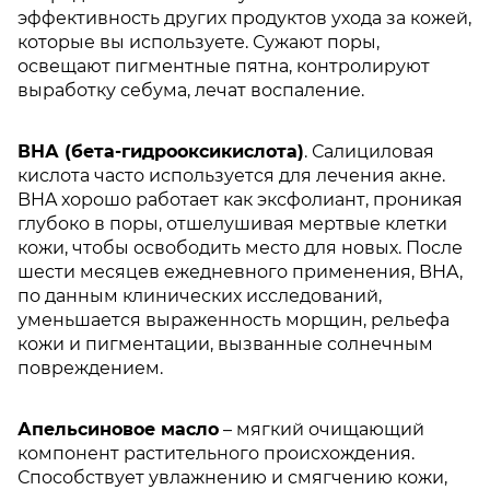
эффективность других продуктов ухода за кожей,
которые вы используете. Сужают поры,
освещают пигментные пятна, контролируют
выработку себума, лечат воспаление.
ВНА (бета-гидрооксикислота)
. Салициловая
кислота часто используется для лечения акне.
BHA хорошо работает как эксфолиант, проникая
глубоко в поры, отшелушивая мертвые клетки
кожи, чтобы освободить место для новых. После
шести месяцев ежедневного применения, BHA,
по данным клинических исследований,
уменьшается выраженность морщин, рельефа
кожи и пигментации, вызванные солнечным
повреждением.
Апельсиновое масло
– мягкий очищающий
компонент растительного происхождения.
Способствует увлажнению и смягчению кожи,