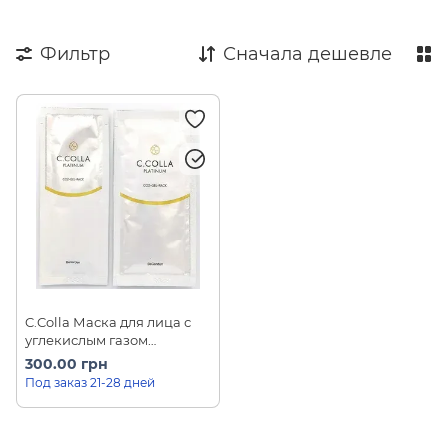
Фильтр
Сначала дешевле
C.Colla Маска для лица с
углекислым газом
Platinum CO2 (1 шт)
300.00 грн
Под заказ 21-28 дней