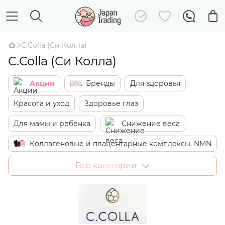
C.Colla (Си Колла)
C.Colla (Си Колла)
Акции
Бренды
Для здоровья
Красота и уход
Здоровье глаз
Для мамы и ребенка
Снижение веса
Коллагеновые и плацентарные комплексы, NMN
Японские сладости
Дом
Все категории